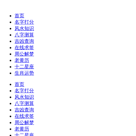
首页
名字打分
风水知识
八字测算
吉凶查询
在线求签
周公解梦
老黄历
十二星座
生肖运势
首页
名字打分
风水知识
八字测算
吉凶查询
在线求签
周公解梦
老黄历
十二星座