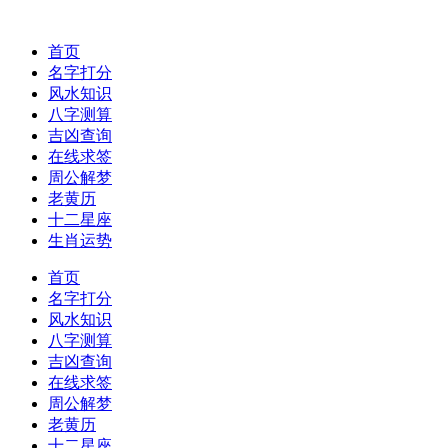
首页
名字打分
风水知识
八字测算
吉凶查询
在线求签
周公解梦
老黄历
十二星座
生肖运势
首页
名字打分
风水知识
八字测算
吉凶查询
在线求签
周公解梦
老黄历
十二星座