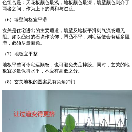
色组合是：天花板颜色最浅，地板颜色最深，墙壁颜色则介于
两者之间，作为上下的调和与过渡。
（6）墙壁间格宜平滑
玄关是住宅进出的主要通道，墙壁及地板平滑则气流畅通无
阻。如以凸出的石块作装饰，凹凸不平，则宅运便会有诸多阻
滞，必须尽量避免。
（7）地板宜平整
地板平整可令宅运顺畅，也可避免失足摔跤。同时，玄关的地
板宜尽量保持水平，不应有高低之分。
（8）玄关地板的图案忌有尖角冲门