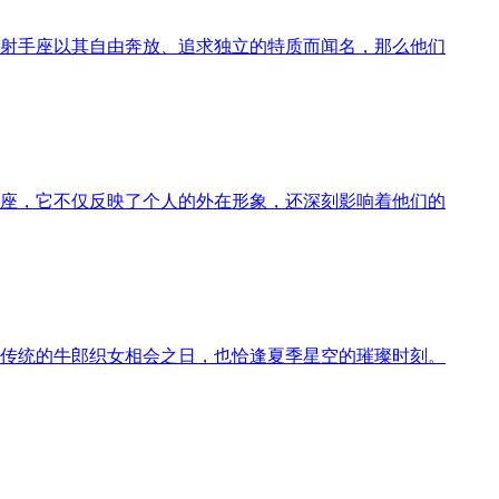
射手座以其自由奔放、追求独立的特质而闻名，那么他们
座，它不仅反映了个人的外在形象，还深刻影响着他们的
国传统的牛郎织女相会之日，也恰逢夏季星空的璀璨时刻。