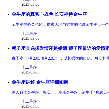
2025-03-05
金牛座的真实心愿色 长安福特金牛座
金牛座的心灵色彩：探索大地与财富的色调金牛座，一个
十二星座
2025-03-05
狮子座会选择爱情还是婚姻 狮子座最近的爱情
狮子座（7月23日-8月22日），以其强大的自信、独
十二星座
2025-03-05
金牛座讲解 金牛座详细图解
深入解读金牛座：务实、、享乐金牛座，诞生于4月20日
十二星座
2025-03-05