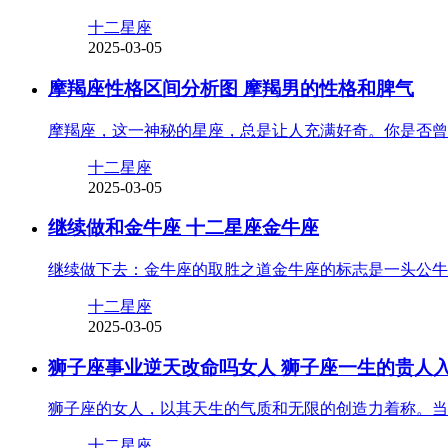
十二星座
2025-03-05
摩羯座性格区间分析图 摩羯男的性格和脾气
摩羯座，这一神秘的星座，总是让人充满好奇。你是否曾
十二星座
2025-03-05
继续做和金牛座 十二星座金牛座
继续做下去：金牛座的取胜之道金牛座的标志是一头公牛
十二星座
2025-03-05
狮子座事业逆天改命吗女人 狮子座一生的贵人
狮子座的女人，以其天生的气质和无限的创造力着称。当
十二星座