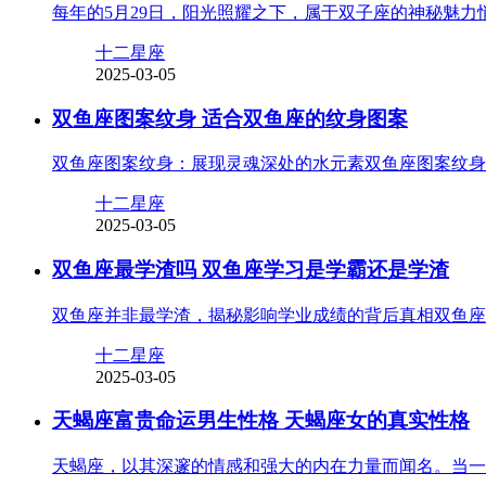
每年的5月29日，阳光照耀之下，属于双子座的神秘魅力悄
十二星座
2025-03-05
双鱼座图案纹身 适合双鱼座的纹身图案
双鱼座图案纹身：展现灵魂深处的水元素双鱼座图案纹身
十二星座
2025-03-05
双鱼座最学渣吗 双鱼座学习是学霸还是学渣
双鱼座并非最学渣，揭秘影响学业成绩的背后真相双鱼座
十二星座
2025-03-05
天蝎座富贵命运男生性格 天蝎座女的真实性格
天蝎座，以其深邃的情感和强大的内在力量而闻名。当一