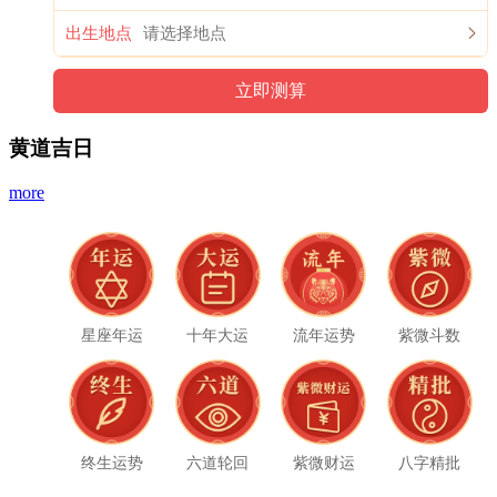
出生地点
黄道吉日
more
星座年运
十年大运
流年运势
紫微斗数
终生运势
六道轮回
紫微财运
八字精批