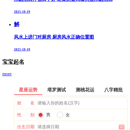
2025-10-19
解
风水上进门对厨房 厨房风水正确位置图
2025-10-19
宝宝起名
more
星座运势
塔罗测试
测桃花运
八字精批
姓 名
性 别
男
女
出生日期