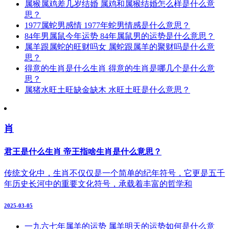
属猴属鸡差几岁结婚 属鸡和属猴结婚怎么样是什么意
思？
1977属蛇男感情 1977年蛇男情感是什么意思？
84年男属鼠今年运势 84年属鼠男的运势是什么意思？
属羊跟属蛇的旺财吗女 属蛇跟属羊的聚财吗是什么意
思？
得意的生肖是什么生肖 得意的生肖是哪几个是什么意
思？
属猪水旺土旺缺金缺木 水旺土旺是什么意思？
肖
君王是什么生肖 帝王指啥生肖是什么意思？
传统文化中，生肖不仅仅是一个简单的纪年符号，它更是五千
年历史长河中的重要文化符号，承载着丰富的哲学和
2025-03-05
一九六七年属羊的运势 属羊明天的运势如何是什么意