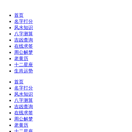
首页
名字打分
风水知识
八字测算
吉凶查询
在线求签
周公解梦
老黄历
十二星座
生肖运势
首页
名字打分
风水知识
八字测算
吉凶查询
在线求签
周公解梦
老黄历
十二星座