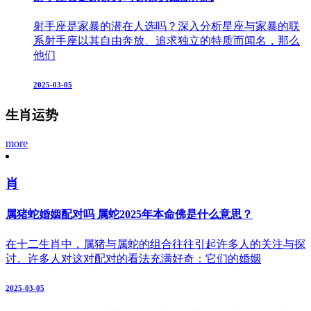
射手座是家暴的潜在人选吗？深入分析星座与家暴的联
系射手座以其自由奔放、追求独立的特质而闻名，那么
他们
2025-03-05
生肖运势
more
肖
属猪蛇婚姻配对吗 属蛇2025年本命佛是什么意思？
在十二生肖中，属猪与属蛇的组合往往引起许多人的关注与探
讨。许多人对这对配对的看法充满好奇：它们的婚姻
2025-03-05