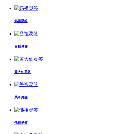
妈祖灵签
吕祖灵签
黄大仙灵签
关帝灵签
佛祖灵签