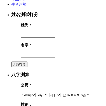
生肖运势
姓名测试打分
姓氏：
名字：
八字测算
公历：
性别：