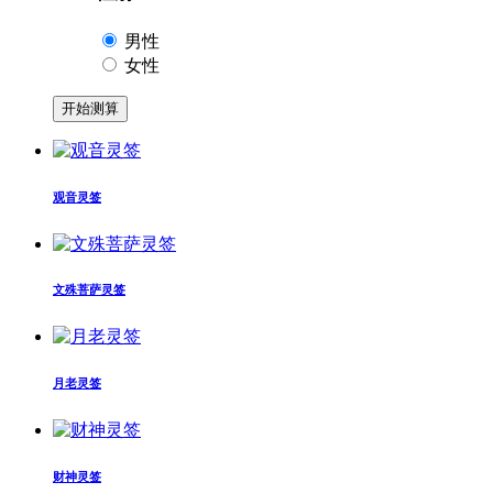
男性
女性
观音灵签
文殊菩萨灵签
月老灵签
财神灵签