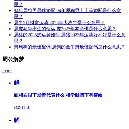
思？
94年属狗男最佳婚配 94年属狗男上上等婚配是什么意
思？
属牛5月财富运势 2025年太岁牛是什么意思？
属虎马年出生的命运 虎2025年本命佛是什么意思？
属猪的2025的运势如何 属猪2025年运势好不好是什么意
思？
男属狗的最佳配偶 属狗的金牛男最佳配偶是什么意思？
周公解梦
more
解
面相右眼下发青代表什么 相学眼睛下有横纹
2025-11-11
解