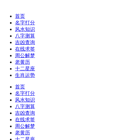
首页
名字打分
风水知识
八字测算
吉凶查询
在线求签
周公解梦
老黄历
十二星座
生肖运势
首页
名字打分
风水知识
八字测算
吉凶查询
在线求签
周公解梦
老黄历
十二星座