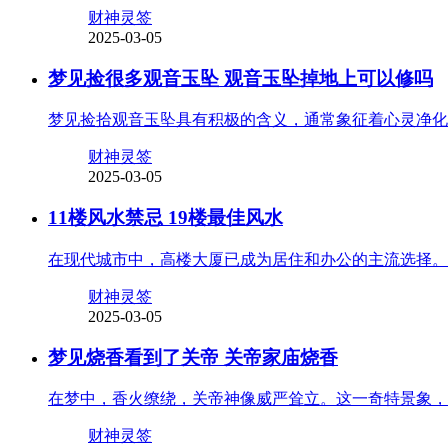
财神灵签
2025-03-05
梦见捡很多观音玉坠 观音玉坠掉地上可以修吗
梦见捡拾观音玉坠具有积极的含义，通常象征着心灵净化
财神灵签
2025-03-05
11楼风水禁忌 19楼最佳风水
在现代城市中，高楼大厦已成为居住和办公的主流选择。
财神灵签
2025-03-05
梦见烧香看到了关帝 关帝家庙烧香
在梦中，香火缭绕，关帝神像威严耸立。这一奇特景象，
财神灵签