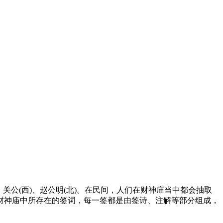
关公(西)、赵公明(北)。在民间，人们在财神庙当中都会抽取
财神庙中所存在的签词，每一签都是由签诗、注解等部分组成，