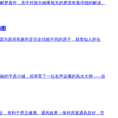
解梦着作，其中对操办婚事相关的梦境有着详细的解读。
局图
，因为厨房和厕所是完全功能不同的房子，就类似人的头
秘的平原小城，却孕育了一位名声远播的风水大师——谷
充足，有利于男主健康。通风效果：保持房屋通风良好，空