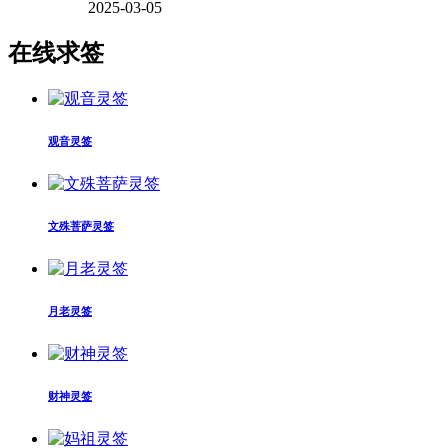
2025-03-05
在线求签
观音灵签
文殊菩萨灵签
月老灵签
财神灵签