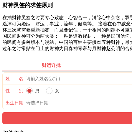
财神灵签的求签原则
在抽财神灵签之时要专心致志，心智合一，消除心中杂念，双
迷津可为婚姻，财运，事业，流年，健康等。 接着在心中默
杯三次就需要重新抽签。而且要记住，一个相同的问题不可重
国民间财神可分为两大类：一种是道教赐封，一种是民间信仰
的民间有多种版本与说法。中国的百姓主要供奉五种财神，最
过年之时常贴在门上的财神为日春神青帝与月财神赵公明的合称
财运详批
姓 名
性 别
男
女
出生日期