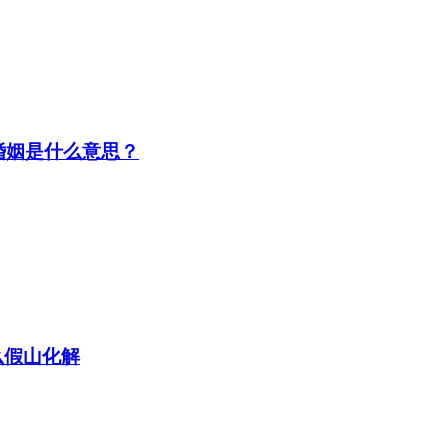
婚姻是什么意思？
么假山化解