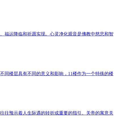
、福运降临和祈愿实现。心灵净化观音是佛教中慈悲和智
不同楼层具有不同的意义和影响，11楼作为一个特殊的楼
往往预示着人生际遇的转折或重要的指引。关帝的寓意关