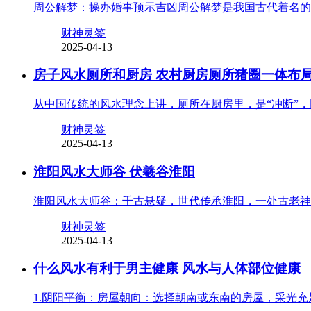
周公解梦：操办婚事预示吉凶周公解梦是我国古代着名的
财神灵签
2025-04-13
房子风水厕所和厨房 农村厨房厕所猪圈一体布
从中国传统的风水理念上讲，厕所在厨房里，是“冲断”
财神灵签
2025-04-13
淮阳风水大师谷 伏羲谷淮阳
淮阳风水大师谷：千古悬疑，世代传承淮阳，一处古老神
财神灵签
2025-04-13
什么风水有利于男主健康 风水与人体部位健康
1.阴阳平衡：房屋朝向：选择朝南或东南的房屋，采光