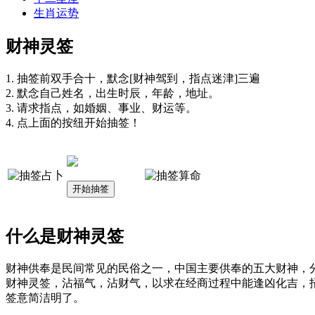
生肖运势
财神灵签
1. 抽签前双手合十，默念[财神驾到，指点迷津]三遍
2. 默念自己姓名，出生时辰，年龄，地址。
3. 请求指点，如婚姻、事业、财运等。
4. 点上面的按纽开始抽签！
什么是财神灵签
财神供奉是民间常见的民俗之一，中国主要供奉的五大财神，分别
财神灵签，沾福气，沾财气，以求在经商过程中能逢凶化吉，
签意简洁明了。