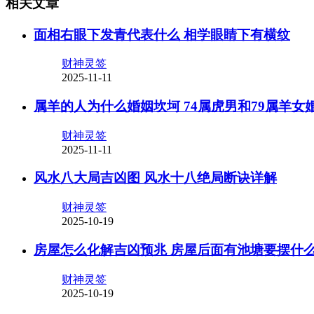
相关文章
面相右眼下发青代表什么 相学眼睛下有横纹
财神灵签
2025-11-11
属羊的人为什么婚姻坎坷 74属虎男和79属羊女
财神灵签
2025-11-11
风水八大局吉凶图 风水十八绝局断诀详解
财神灵签
2025-10-19
房屋怎么化解吉凶预兆 房屋后面有池塘要摆什
财神灵签
2025-10-19