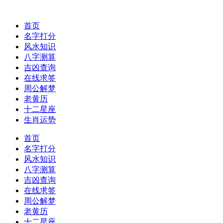
首页
名字打分
风水知识
八字测算
吉凶查询
在线求签
周公解梦
老黄历
十二星座
生肖运势
首页
名字打分
风水知识
八字测算
吉凶查询
在线求签
周公解梦
老黄历
十二星座