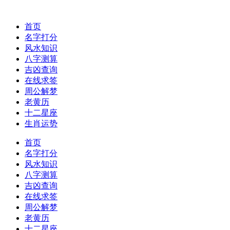
首页
名字打分
风水知识
八字测算
吉凶查询
在线求签
周公解梦
老黄历
十二星座
生肖运势
首页
名字打分
风水知识
八字测算
吉凶查询
在线求签
周公解梦
老黄历
十二星座