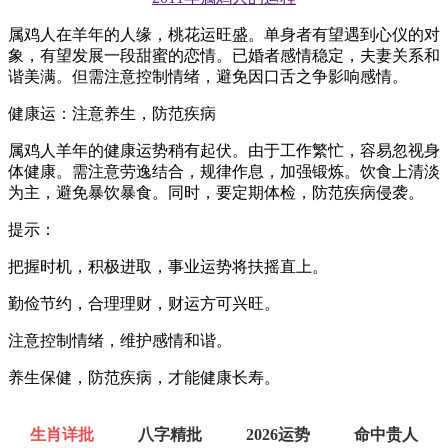
属鸡人在羊年的人缘，桃花运旺盛。单身者有望遇到心仪的对
象，有望发展一段甜蜜的恋情。已婚者感情稳定，夫妻关系和
谐美满。但需注意控制情绪，避免因口舌之争影响感情。
健康运：注意养生，防范疾病
属鸡人羊年的健康运势稍有起伏。由于工作繁忙，容易忽视身
体健康。需注意劳逸结合，规律作息，加强锻炼。饮食上清淡
为主，避免暴饮暴食。同时，要定期体检，防范疾病侵袭。
提示：
把握时机，积极进取，事业运势将扶摇直上。
勤俭节约，合理理财，财运方可兴旺。
注意控制情绪，维护感情和谐。
养生保健，防范疾病，才能健康长寿。
生肖详批
八字精批
2026运势
命中贵人