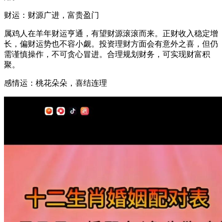
财运：财源广进，富贵盈门
属鸡人在羊年财运亨通，有望财源滚滚而来。正财收入稳定增
长，偏财运势也不容小觑。投资理财方面会有意外之喜，但仍
需谨慎操作，不可贪心冒进。合理规划财务，可实现财富积
聚。
感情运：桃花朵朵，喜结连理