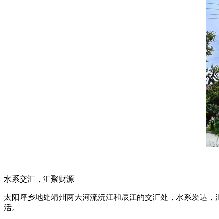
水系交汇，汇聚财源
太阳坪乡地处靖州两大河流沅江和辰江的交汇处，水系发达，
活。