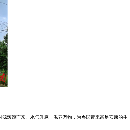
财源滚滚而来。水气升腾，滋养万物，为乡民带来富足安康的生