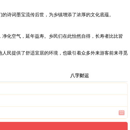
们的诗词墨宝流传后世，为乡镇增添了浓厚的文化底蕴。
，净化空气，延年益寿。乡民们在此怡然自得，长寿者比比皆
地人民提供了舒适宜居的环境，也吸引着众多外来游客前来寻觅
八字财运