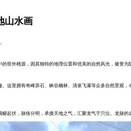
地山水画
。
中的世外桃源，因其独特的地理位置和优美的自然风光，被誉为
趣。这里拥有奇峰异石、峡谷幽林、清泉飞瀑等众多自然景观，
蜿蜒起伏，脉络分明，承接天地之气，汇聚龙气于穴位。龙脉的