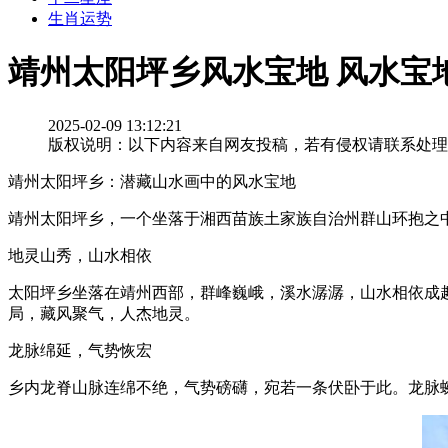
生肖运势
靖州太阳坪乡风水宝地 风水宝
2025-02-09 13:12:21
版权说明：以下内容来自网友投稿，若有侵权请联系处理
靖州太阳坪乡：潜藏山水画中的风水宝地
靖州太阳坪乡，一个坐落于湘西苗族土家族自治州群山环抱之
地灵山秀，山水相依
太阳坪乡坐落在靖州西部，群峰巍峨，溪水潺潺，山水相依成
局，藏风聚气，人杰地灵。
龙脉绵延，气势恢宏
乡内龙脊山脉连绵不绝，气势磅礴，宛若一条伏卧于此。龙脉