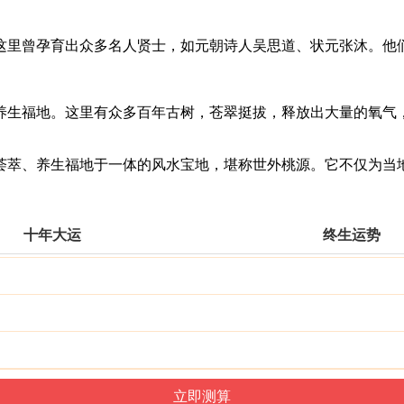
这里曾孕育出众多名人贤士，如元朝诗人吴思道、状元张沐。他
养生福地。这里有众多百年古树，苍翠挺拔，释放出大量的氧气
荟萃、养生福地于一体的风水宝地，堪称世外桃源。它不仅为当
十年大运
终生运势