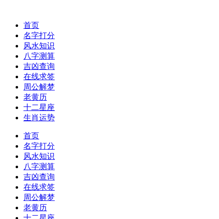
首页
名字打分
风水知识
八字测算
吉凶查询
在线求签
周公解梦
老黄历
十二星座
生肖运势
首页
名字打分
风水知识
八字测算
吉凶查询
在线求签
周公解梦
老黄历
十二星座