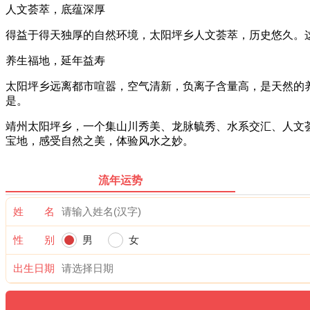
人文荟萃，底蕴深厚
得益于得天独厚的自然环境，太阳坪乡人文荟萃，历史悠久。
养生福地，延年益寿
太阳坪乡远离都市喧嚣，空气清新，负离子含量高，是天然的
是。
靖州太阳坪乡，一个集山川秀美、龙脉毓秀、水系交汇、人文
宝地，感受自然之美，体验风水之妙。
流年运势
姓 名
性 别
男
女
出生日期