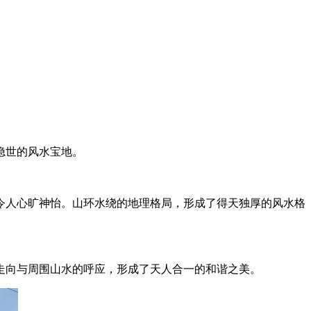
隐世的风水宝地。
令人心旷神怡。山环水绕的地理格局，形成了得天独厚的风水格
走向与周围山水的呼应，形成了天人合一的和谐之美。